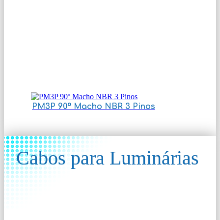
PM3P 90º Macho NBR 3 Pinos
Cabos para Luminárias