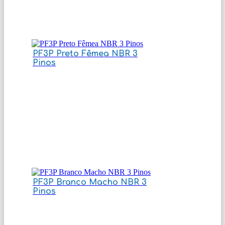
PF3P Preto Fêmea NBR 3
Pinos
PF3P Branco Macho NBR 3
Pinos