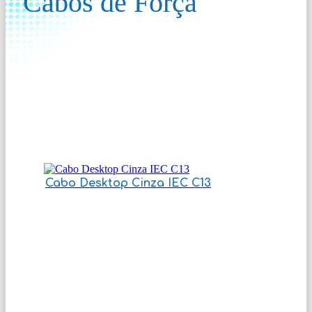
Cabos de Força
Cabo Desktop Cinza IEC C13