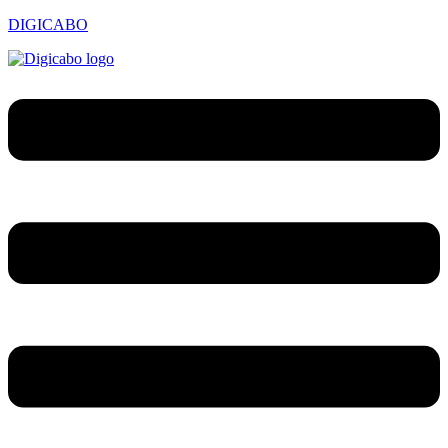
DIGICABO
Menu