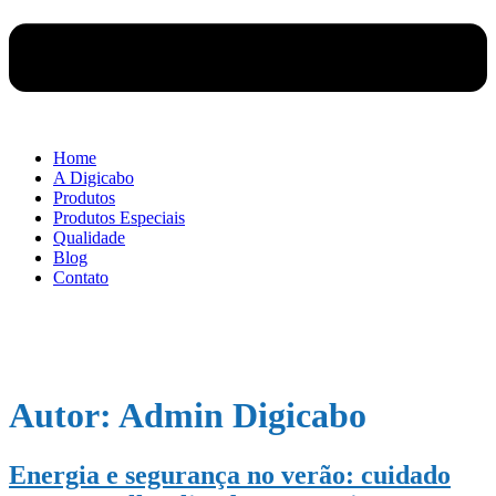
Home
A Digicabo
Produtos
Produtos Especiais
Qualidade
Blog
Contato
Autor:
Admin Digicabo
Energia e segurança no verão: cuidado