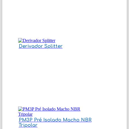
Derivador Splitter
PM3P Pré Isolado Macho NBR
Tripolar