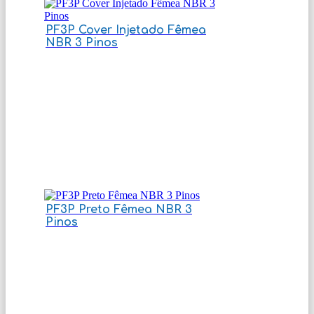
PF3P Cover Injetado Fêmea
NBR 3 Pinos
PF3P Preto Fêmea NBR 3
Pinos