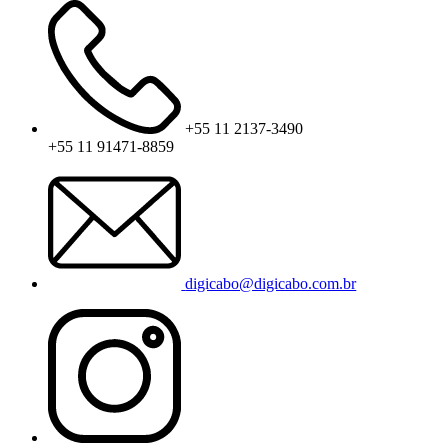
+55 11 2137-3490
+55 11 91471-8859
digicabo@digicabo.com.br