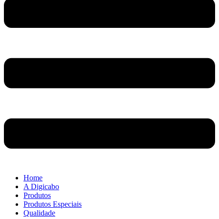
Home
A Digicabo
Produtos
Produtos Especiais
Qualidade