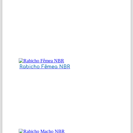
Rabicho Fêmea NBR