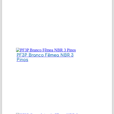
PF3P Branco Fêmea NBR 3
Pinos