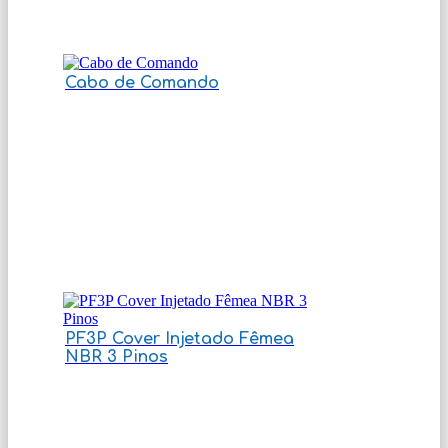
Cabo de Comando
PF3P Cover Injetado Fêmea
NBR 3 Pinos