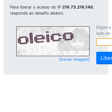
Para liberar o acesso
do IP
216.73.216.140
,
responda ao desafio abaixo.
Digite 
lado no
[trocar imagem]