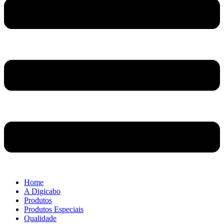
Home
A Digicabo
Produtos
Produtos Especiais
Qualidade