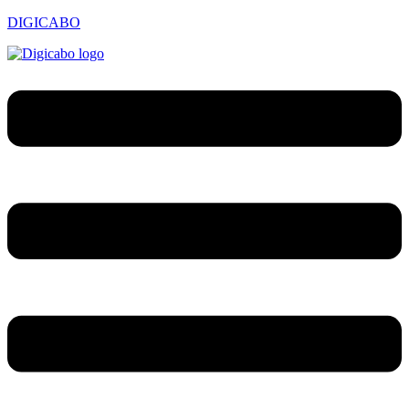
DIGICABO
Menu