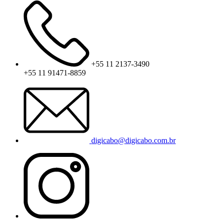
+55 11 2137-3490
+55 11 91471-8859
digicabo@digicabo.com.br