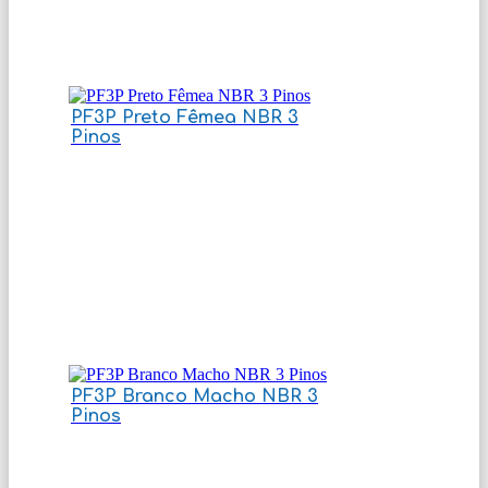
PF3P Preto Fêmea NBR 3
Pinos
PF3P Branco Macho NBR 3
Pinos