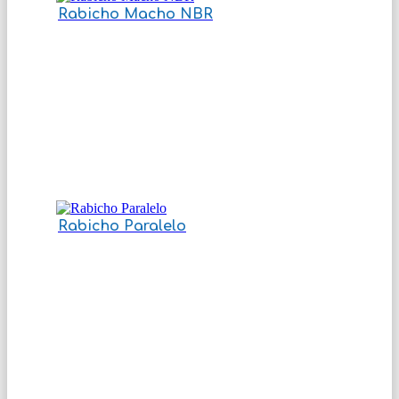
Rabicho Macho NBR
Rabicho Paralelo