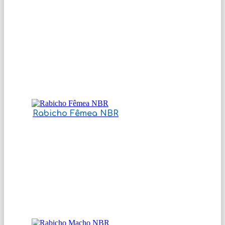
Rabicho Fêmea NBR