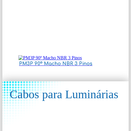
PM3P 90º Macho NBR 3 Pinos
Cabos para Luminárias