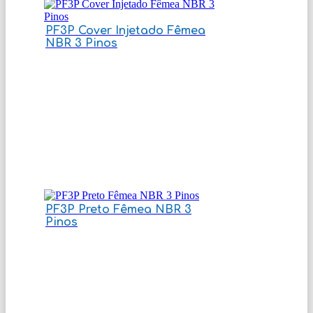
PF3P Cover Injetado Fêmea
NBR 3 Pinos
PF3P Preto Fêmea NBR 3
Pinos