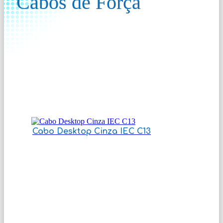
Cabos de Força
Cabo Desktop Cinza IEC C13