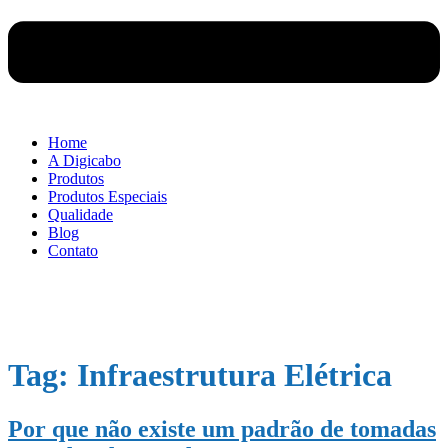
Home
A Digicabo
Produtos
Produtos Especiais
Qualidade
Blog
Contato
Tag:
Infraestrutura Elétrica
Por que não existe um padrão de tomadas