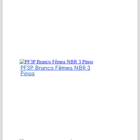
PF3P Branco Fêmea NBR 3
Pinos