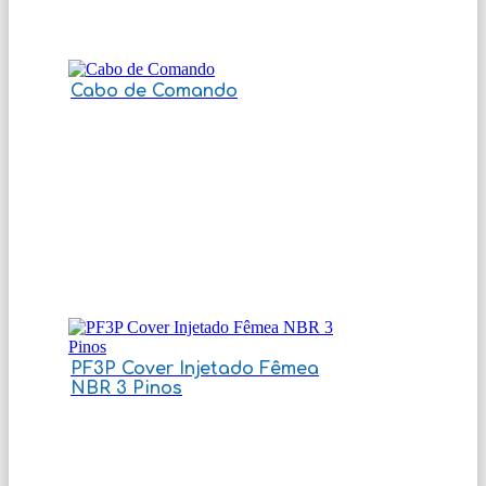
Cabo de Comando
PF3P Cover Injetado Fêmea
NBR 3 Pinos