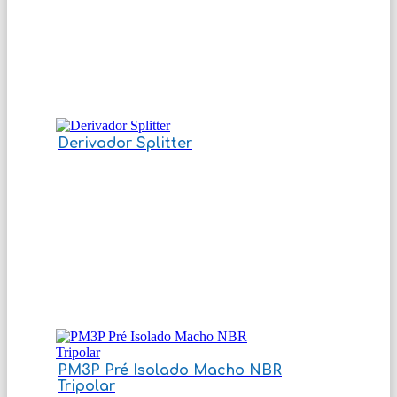
Derivador Splitter
PM3P Pré Isolado Macho NBR
Tripolar