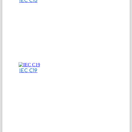
IEC C13
IEC C19