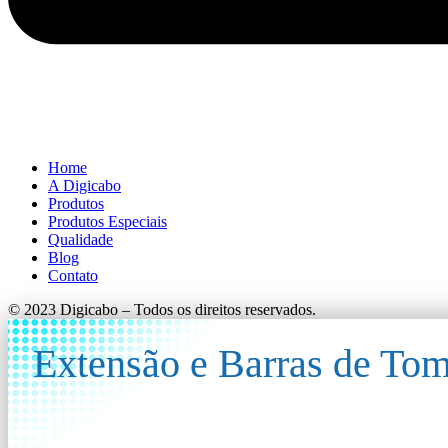
Home
A Digicabo
Produtos
Produtos Especiais
Qualidade
Blog
Contato
© 2023 Digicabo – Todos os direitos reservados.
Extensão e Barras de To